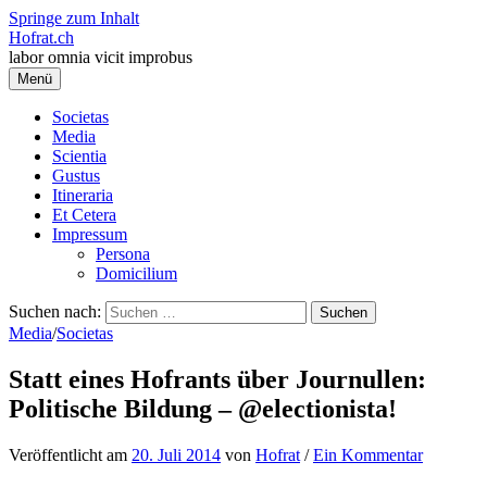
Springe zum Inhalt
Hofrat.ch
labor omnia vicit improbus
Menü
Societas
Media
Scientia
Gustus
Itineraria
Et Cetera
Impressum
Persona
Domicilium
Suchen nach:
Media
/
Societas
Statt eines Hofrants über Journullen:
Politische Bildung – @electionista!
Veröffentlicht
am
20. Juli 2014
von
Hofrat
/
Ein Kommentar