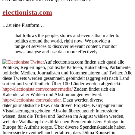
electionista.com
…ist eine Plattform…
that follows the people, stories and events that matter to
politics around the world, right now. We provide a
range of services to discover relevant content, monitor
news, analyse and use data more effectively.
Auf electionista.com finden sich quasi alle
Politiker, Regierungen, politische Parteien, Botschaften, Parlamente,
poltische Medien, Journalisten und Kommentatoren auf Twitter. Alle
diese Tweets werden gesammelt, gebündelt (aggregiert) nach Land
sortiert und veröffentlich. Über 100 Länder werden abgedeckt:
http://electionista.com/content/media/
Zudem findet sich ein
Kalender aller Wahlen und Abstimmungen weltweit:
http://electionista.com/calendar.
Dazu werden diverse
datenjournalistische bzw. data-driven Projekte, Kampagnen und
Visualisierungen geboten. Absolut überzeugend: Interessierte
wissen, dass die Türkei und Sachsen im August wählen werden,
weil der Wahlkampf des türkischen Premierministers Erdogan in
Europa für Aufruhr sorgte. Über diverse Spendenskandale haben
Interessierte eventuell auch erfahren, dass Dilma Roussef in