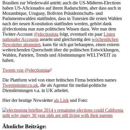
Brasilien zur Wiederwahl antritt; auch die US-Midterm-Elections
haben US-Aficionados auf ihrem Radarschirm, aber dass auch in
Mozambique, Uruguay, Bolivien Präsidentschafts- und
Parlamentswahlen stattfinden, dass in Tunesien die ersten Wahlen
nach der neuen Konsitution stattfinden werden, gehört dank
@electionista nun zum politischen Wissen dazu. Wer nun dem
Twitter-Account
@electionista
folgt, eventuell ein paar
Listen
nationaler Accounts
ansieht und gleichzeitig den
wöchentlichen
Newsletter abonniert
, kann für sich gut behaupten, einen extrem
weitreichenden Querschnitt über die politischen Entwicklungen,
Wahlen, Parteien, Trends und Abstimmungen WELTWEIT zu
haben.
Tweets von @electionista
//
Die Plattform wird von einer britischen Firma betrieben names
Tweetminster.co.uk
, die als Agentur für medial-politische
Dienstleistungen v.a. in UK arbeitet.
Hier der heutige Newsletter
als Link
und Foto:
Ähnliche Beiträge: