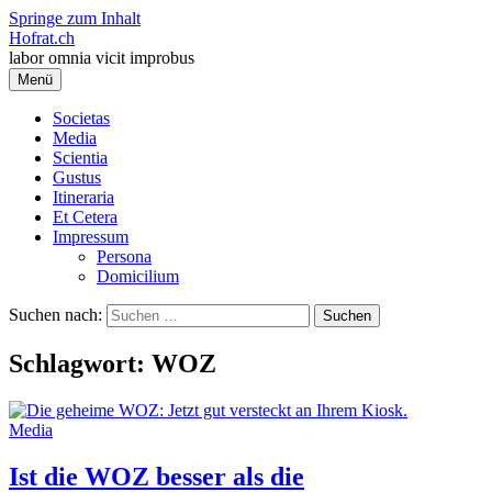
Springe zum Inhalt
Hofrat.ch
labor omnia vicit improbus
Menü
Societas
Media
Scientia
Gustus
Itineraria
Et Cetera
Impressum
Persona
Domicilium
Suchen nach:
Schlagwort:
WOZ
Media
Ist die WOZ besser als die