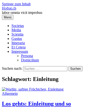
Springe zum Inhalt
Hofrat.ch
labor omnia vicit improbus
Menü
Societas
Media
Scientia
Gustus
Itineraria
Et Cetera
Impressum
Persona
Domicilium
Suchen nach:
Schlagwort:
Einleitung
Allgemein
Los gehts: Einleitung und so