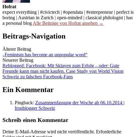
Hofrat
expect everything | #civictech | #opendata | #entrepreneur | perfect is
boring | Austrian in Zurich | open-minded | classical philologist | has
a personal blog
Alle Beiträge von Hofrat ansehen →
Beitrags-Navigation
Älterer Beitrag
„Feminism has become an unpopular word“
Neuerer Beitrag
Reblogged: Facebook: Mit Sklaven zum Erfolg – oder: Gute
Freunde kann man nicht kaufen. Case Study von World Vision
Schweiz zu falschen Facebook-Fans
Ein Kommentar
Pingback:
Zusammenfassung der Woche ab 06.10.2014 |
Ironblogger Schweiz
Schreib einen Kommentar
Deine E-Mail-Adresse wird nicht veröffentlicht.
Erforderliche