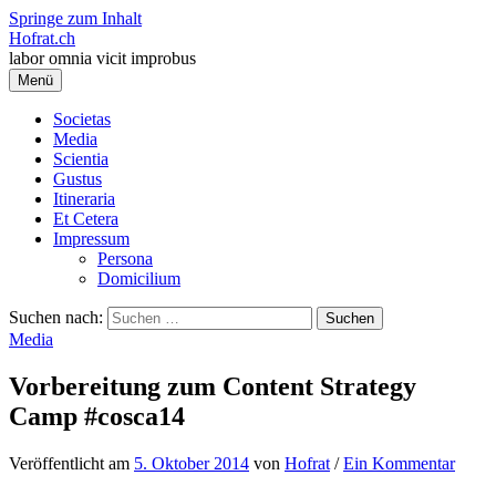
Springe zum Inhalt
Hofrat.ch
labor omnia vicit improbus
Menü
Societas
Media
Scientia
Gustus
Itineraria
Et Cetera
Impressum
Persona
Domicilium
Suchen nach:
Media
Vorbereitung zum Content Strategy
Camp #cosca14
Veröffentlicht
am
5. Oktober 2014
von
Hofrat
/
Ein Kommentar