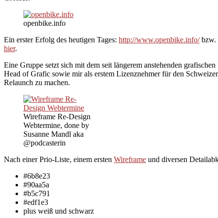
openbike.info
Ein erster Erfolg des heutigen Tages:
http://www.openbike.info/
bzw. 
hier
.
Eine Gruppe setzt sich mit dem seit längerem anstehenden grafischen
Head of Grafic sowie mir als erstem Lizenznehmer für den Schweize
Relaunch zu machen.
Wireframe Re-Design
Webtermine, done by
Susanne Mandl aka
@podcasterin
Nach einer Prio-Liste, einem ersten
Wireframe
und diversen Detailabk
#6b8e23
#90aa5a
#b5c791
#edf1e3
plus weiß und schwarz