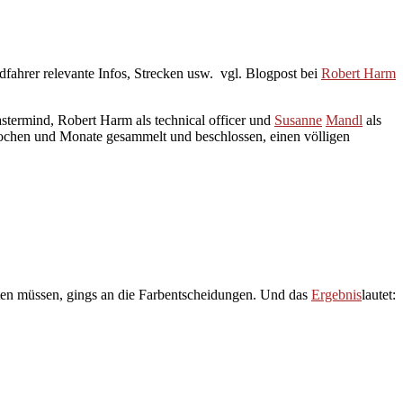
dfahrer relevante Infos, Strecken usw. vgl. Blogpost bei
Robert Harm
stermind, Robert Harm als technical officer und
Susanne
Mandl
als
Wochen und Monate gesammelt und beschlossen, einen völligen
iten müssen, gings an die Farbentscheidungen. Und das
Ergebnis
lautet: