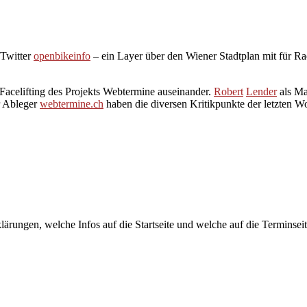
Twitter
openbikeinfo
– ein Layer über den Wiener Stadtplan mit für Ra
 Facelifting des Projekts Webtermine auseinander.
Robert
Lender
als Ma
r Ableger
webtermine.ch
haben die diversen Kritikpunkte der letzten 
lärungen, welche Infos auf die Startseite und welche auf die Terminse