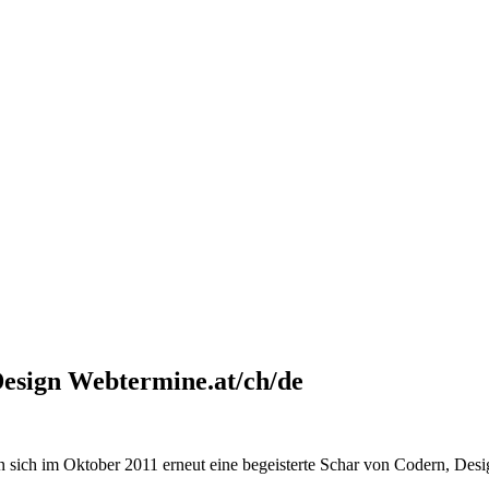
esign Webtermine.at/ch/de
n sich im Oktober 2011 erneut eine begeisterte Schar von Codern, De