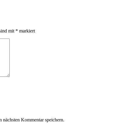
sind mit
*
markiert
n nächsten Kommentar speichern.