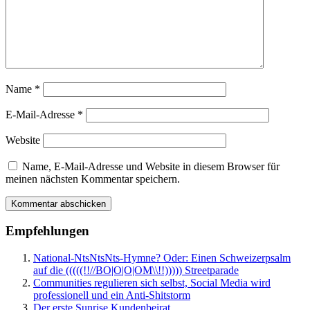
Name
*
E-Mail-Adresse
*
Website
Name, E-Mail-Adresse und Website in diesem Browser für
meinen nächsten Kommentar speichern.
Empfehlungen
National-NtsNtsNts-Hymne? Oder: Einen Schweizerpsalm
auf die (((((!!//BO|O|O|OM\\!!))))) Streetparade
Communities regulieren sich selbst, Social Media wird
professionell und ein Anti-Shitstorm
Der erste Sunrise Kundenbeirat