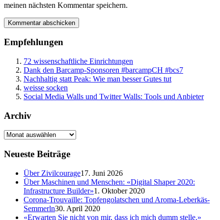
meinen nächsten Kommentar speichern.
Empfehlungen
72 wissenschaftliche Einrichtungen
Dank den Barcamp-Sponsoren #barcampCH #bcs7
Nachhaltig statt Peak: Wie man besser Gutes tut
weisse socken
Social Media Walls und Twitter Walls: Tools und Anbieter
Archiv
Neueste Beiträge
Über Zivilcourage
17. Juni 2026
Über Maschinen und Menschen: «Digital Shaper 2020:
Infrastructure Builder»
1. Oktober 2020
Corona-Trouvaille: Topfengolatschen und Aroma-Leberkäs-
Semmerln
30. April 2020
«Erwarten Sie nicht von mir, dass ich mich dumm stelle.»