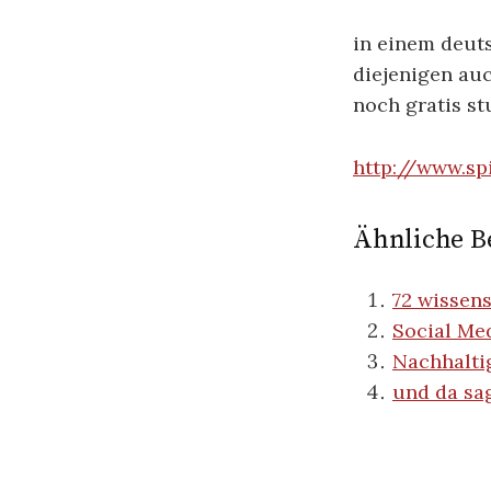
in einem deuts
diejenigen auc
noch gratis st
http://www.sp
Ähnliche Be
72 wissen
Social Med
Nachhaltig
und da sa