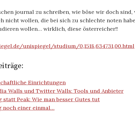
chen journal zu schreiben, wie böse wir doch sind,
h nicht wollen, die bei sich zu schlechte noten ha
udieren wollen… wirklich, diese österreicher!!
iegel.de/unispiegel/studium/0,1518,634731,00.html
iträge:
schaftliche Einrichtungen
ia Walls und Twitter Walls: Tools und Anbieter
 statt Peak: Wie man besser Gutes tut
g noch einer einmal…