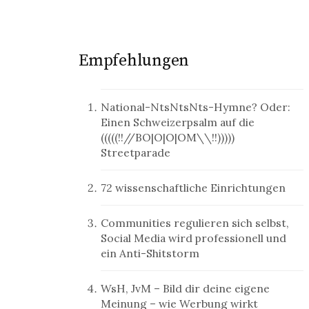
Empfehlungen
National-NtsNtsNts-Hymne? Oder:
Einen Schweizerpsalm auf die
(((((!!//BO|O|O|OM\\!!)))))
Streetparade
72 wissenschaftliche Einrichtungen
Communities regulieren sich selbst,
Social Media wird professionell und
ein Anti-Shitstorm
WsH, JvM – Bild dir deine eigene
Meinung – wie Werbung wirkt