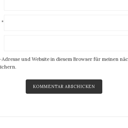
E
*
-Adresse und Website in diesem Browser für meinen nä
ichern.