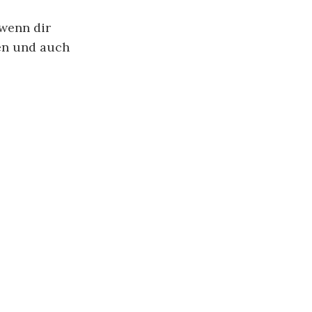
 wenn dir
ben und auch