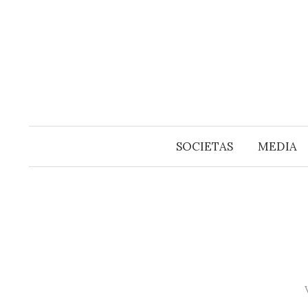
Springe
zum
Inhalt
SOCIETAS
MEDIA