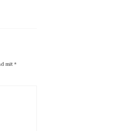
nd mit
*