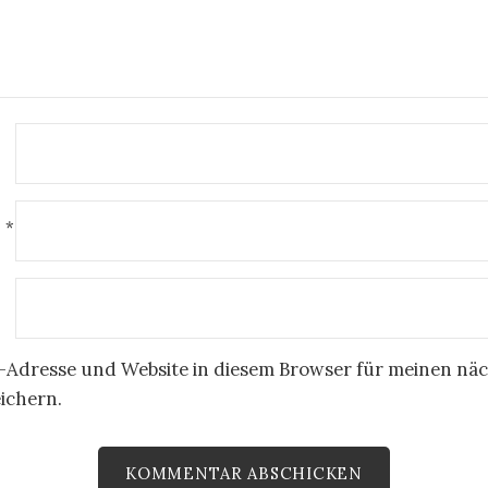
E
*
-Adresse und Website in diesem Browser für meinen nä
ichern.