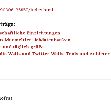
/090306-35857/index.html
träge:
schaftliche Einrichtungen
as Murmeltier: Jobdatenbanken
– und täglich grüßt…
dia Walls und Twitter Walls: Tools und Anbieter
ofrat