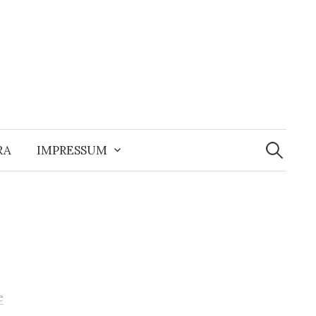
Suchen
nach:
RA
IMPRESSUM
e