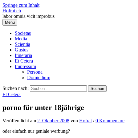
Springe zum Inhalt
Hofrat.ch
labor omnia vicit improbus
Menü
Societas
Media
Scientia
Gustus
Itineraria
Et Cetera
Impressum
Persona
Domicilium
Suchen nach:
Et Cetera
porno für unter 18jährige
Veröffentlicht
am
2. Oktober 2008
von
Hofrat
/
0 Kommentare
oder einfach nur geniale werbung?