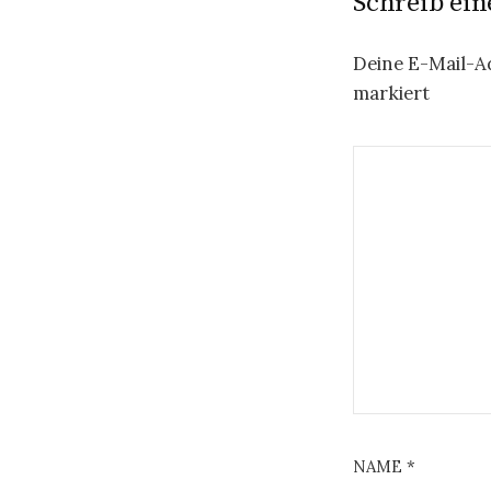
Schreib ei
Deine E-Mail-Ad
markiert
NAME
*