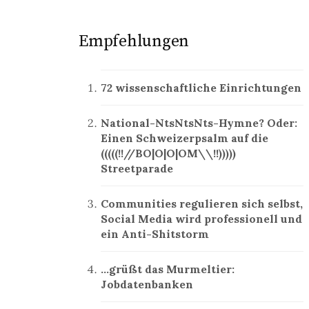
Empfehlungen
72 wissenschaftliche Einrichtungen
National-NtsNtsNts-Hymne? Oder:
Einen Schweizerpsalm auf die
(((((!!//BO|O|O|OM\\!!)))))
Streetparade
Communities regulieren sich selbst,
Social Media wird professionell und
ein Anti-Shitstorm
…grüßt das Murmeltier:
Jobdatenbanken