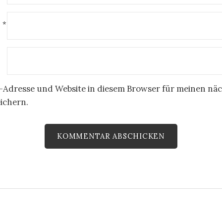
E
*
-Adresse und Website in diesem Browser für meinen nä
ichern.