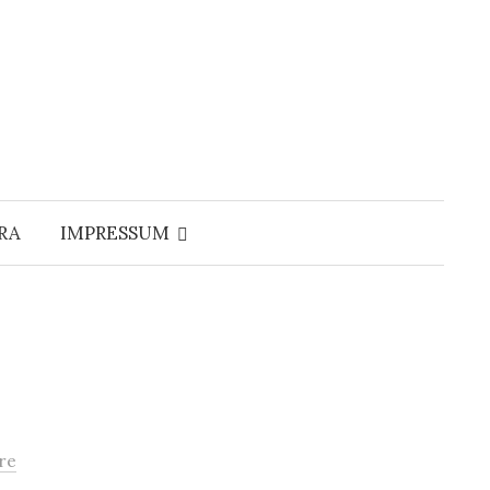
Suchen
nach:
RA
IMPRESSUM
re