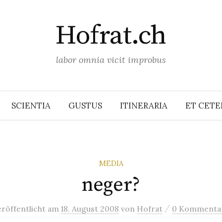
Hofrat.ch
labor omnia vicit improbus
SCIENTIA
GUSTUS
ITINERARIA
ET CETE
MEDIA
neger?
/
eröffentlicht
am
18. August 2008
von
Hofrat
0 Kommenta