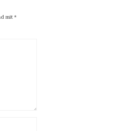
nd mit
*