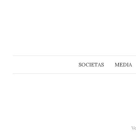
Springe
zum
Inhalt
SOCIETAS
MEDIA
V