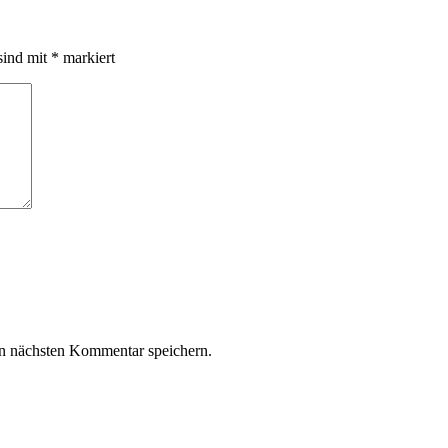
sind mit
*
markiert
n nächsten Kommentar speichern.