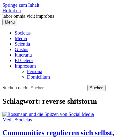
Springe zum Inhalt
Hofrat.ch
labor omnia vicit improbus
Menü
Societas
Media
Scientia
Gustus
Itineraria
Et Cetera
Impressum
Persona
Domicilium
Suchen nach:
Schlagwort:
reverse shitstorm
Media
/
Societas
Communities regulieren sich selbst,