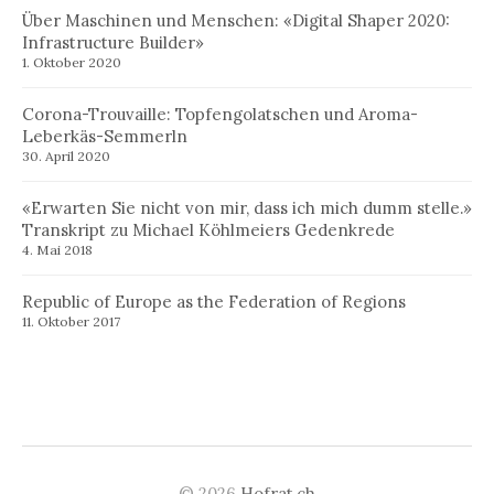
Über Maschinen und Menschen: «Digital Shaper 2020:
Infrastructure Builder»
1. Oktober 2020
Corona-Trouvaille: Topfengolatschen und Aroma-
Leberkäs-Semmerln
30. April 2020
«Erwarten Sie nicht von mir, dass ich mich dumm stelle.»
Transkript zu Michael Köhlmeiers Gedenkrede
4. Mai 2018
Republic of Europe as the Federation of Regions
11. Oktober 2017
© 2026
Hofrat.ch