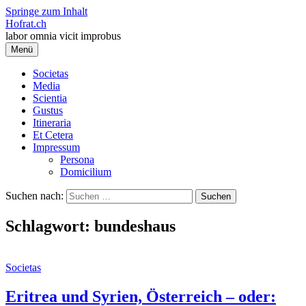
Springe zum Inhalt
Hofrat.ch
labor omnia vicit improbus
Menü
Societas
Media
Scientia
Gustus
Itineraria
Et Cetera
Impressum
Persona
Domicilium
Suchen nach:
Schlagwort:
bundeshaus
Societas
Eritrea und Syrien, Österreich – oder: