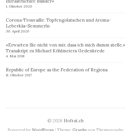
Infrastructure Builder»
1. Oktober 2020
Corona-Trouvaille: Topfengolatschen und Aroma-
Leberkäs-Semmerln
30. April 2020
«Erwarten Sie nicht von mir, dass ich mich dumm stelle.»
Transkript zu Michael Köhlmeiers Gedenkrede
4. Mai 2018
Republic of Europe as the Federation of Regions
11. Oktober 2017
© 2026
Hofrat.ch
|
Powered by
WordPress
Theme:
Graphy
von Themegraphy