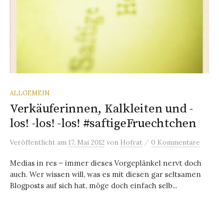
ALLGEMEIN
Verkäuferinnen, Kalkleiten und -
los! -los! -los! #saftigeFruechtchen
/
Veröffentlicht
am
17. Mai 2012
von
Hofrat
0 Kommentare
Medias in res – immer dieses Vorgeplänkel nervt doch
auch. Wer wissen will, was es mit diesen gar seltsamen
Blogposts auf sich hat, möge doch einfach selb...