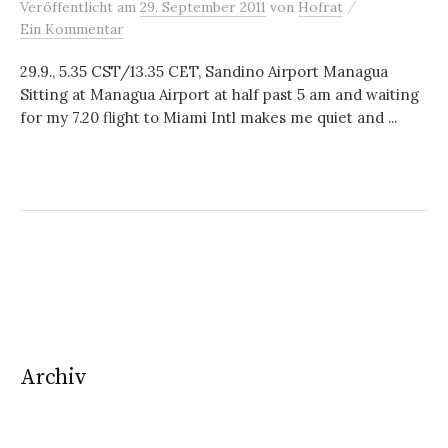
/
Veröffentlicht
am
29. September 2011
von
Hofrat
Ein Kommentar
29.9., 5.35 CST/13.35 CET, Sandino Airport Managua
Sitting at Managua Airport at half past 5 am and waiting
for my 7.20 flight to Miami Intl makes me quiet and ...
Archiv