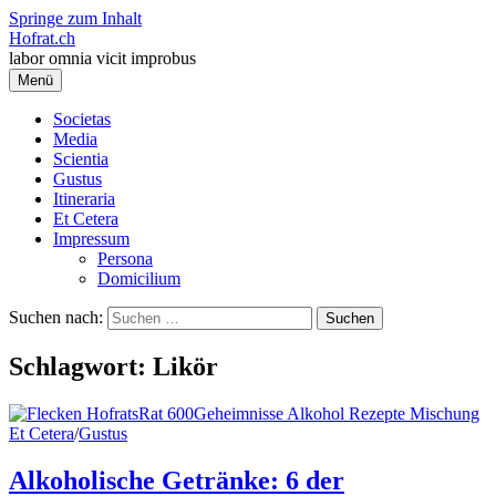
Springe zum Inhalt
Hofrat.ch
labor omnia vicit improbus
Menü
Societas
Media
Scientia
Gustus
Itineraria
Et Cetera
Impressum
Persona
Domicilium
Suchen nach:
Schlagwort:
Likör
Et Cetera
/
Gustus
Alkoholische Getränke: 6 der