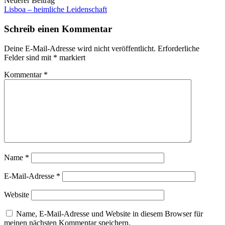
Neuerer Beitrag
Lisboa – heimliche Leidenschaft
Schreib einen Kommentar
Deine E-Mail-Adresse wird nicht veröffentlicht.
Erforderliche
Felder sind mit
*
markiert
Kommentar
*
Name
*
E-Mail-Adresse
*
Website
Name, E-Mail-Adresse und Website in diesem Browser für
meinen nächsten Kommentar speichern.