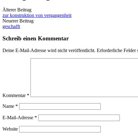
Älterer Beitrag
zur konstruktion von vergangenheit
Neuerer Beitrag
geschafft
Schreib einen Kommentar
Deine E-Mail-Adresse wird nicht veröffentlicht.
Erforderliche Felder 
Kommentar
*
Name
*
E-Mail-Adresse
*
Website