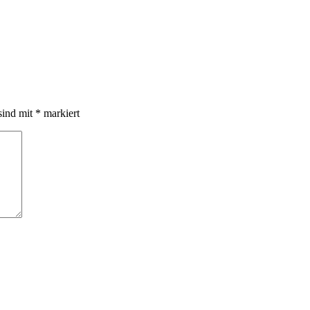
sind mit
*
markiert