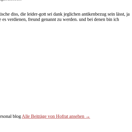
he diss, die leider-gott sei dank jeglichen antikenbezug sein lässt, ja
ie es verdienen, freund genannt zu werden. und bei denen bin ich
personal blog
Alle Beiträge von Hofrat ansehen →