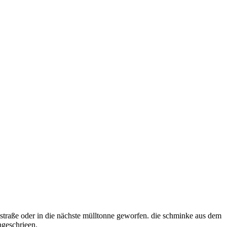
e straße oder in die nächste mülltonne geworfen. die schminke aus dem
ngeschrieen.