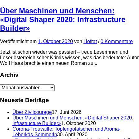
Über Maschinen und Menschen:
«Digital Shaper 2020: Infrastructure
Builder»
Veröffentlicht
am
1. Oktober 2020
von
Hofrat
/
0 Kommentare
Jetzt ist schon wieder was passiert – treue Leserinnen und
Leser österreichischer Krimis wissen, was das bedeutete: Autor
Wolf Haas brachte einen neuen Roman zu...
Archiv
Neueste Beiträge
Über Zivilcourage
17. Juni 2026
Über Maschinen und Menschen: «Digital Shaper 2020:
Infrastructure Builder»
1. Oktober 2020
Corona-Trouvaille: Topfengolatschen und Aroma-
Leberkäs-Semmerln
30. April 2020