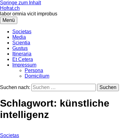
Springe zum Inhalt
Hofrat.ch
labor omnia vicit improbus
Menü
Societas
Media
Scientia
Gustus
Itineraria
Et Cetera
Impressum
Persona
Domicilium
Suchen nach:
Schlagwort:
künstliche
intelligenz
Societas