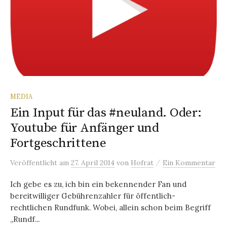
MEDIA
Ein Input für das #neuland. Oder:
Youtube für Anfänger und
Fortgeschrittene
/
Veröffentlicht
am
27. April 2014
von
Hofrat
Ein Kommentar
Ich gebe es zu, ich bin ein bekennender Fan und
bereitwilliger Gebührenzahler für öffentlich-
rechtlichen Rundfunk. Wobei, allein schon beim Begriff
„Rundf...