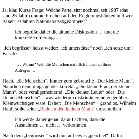
Ja, klar. Kurze Frage: Welche Partei sitzt nochmal seit 1987 (das
sind 26 Jahre) ununterbrochen auf den Regierungsbänken und wer
ist seit 10 Jahren Nationalratsabgeordneter?
Ich begrüße daher die aktuelle Diskussion … und die
konkrete Forderung…
„Ich begrüsse“ heisst weder: „ich unterstütze“ noch „ich setze um“.
Falsch?
…
Warum? Weil die Menschen natürlich immer zu ihren
Anliegen …
Hach, „die Menschen“. Immer gern gebraucht: „Der kleine Mann“.
Natürlich neuerdings gender-korrekt: „Die kleine Frau, der kleine
Mann“, oder verallgemeinernd: „Die kleinen Leute“ oder „Die
kleinen Menschen“ – was wiederum diskriminierend gegenüber
Kleinwüchsigen wäre. Daher: „Die Menschen“ – grandios. Wilhelm
Hauff sollte seine „
Rede an den kleinen Mann
“ umschreiben!
Ich werde daher genau darauf achten, dass die
Ausnahmen … nicht … verkommen.
Nach dem „begrüssen“ wird nun auf etwas „geachtet“. Dafür