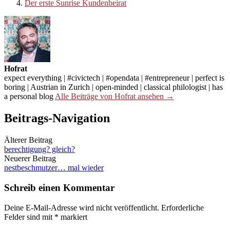
Der erste Sunrise Kundenbeirat
Hofrat
expect everything | #civictech | #opendata | #entrepreneur | perfect is
boring | Austrian in Zurich | open-minded | classical philologist | has
a personal blog
Alle Beiträge von Hofrat ansehen →
Beitrags-Navigation
Älterer Beitrag
berechtigung? gleich?
Neuerer Beitrag
nestbeschmutzer… mal wieder
Schreib einen Kommentar
Deine E-Mail-Adresse wird nicht veröffentlicht.
Erforderliche
Felder sind mit
*
markiert