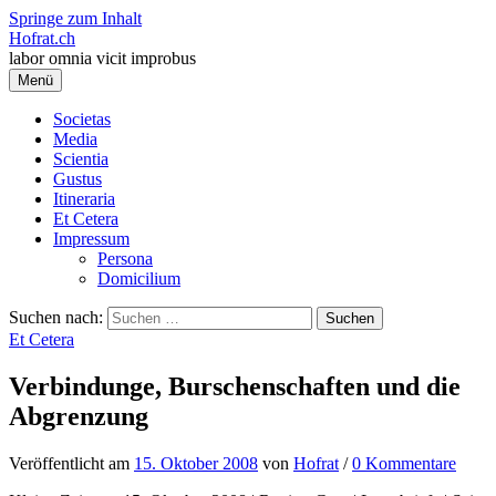
Springe zum Inhalt
Hofrat.ch
labor omnia vicit improbus
Menü
Societas
Media
Scientia
Gustus
Itineraria
Et Cetera
Impressum
Persona
Domicilium
Suchen nach:
Et Cetera
Verbindunge, Burschenschaften und die
Abgrenzung
Veröffentlicht
am
15. Oktober 2008
von
Hofrat
/
0 Kommentare