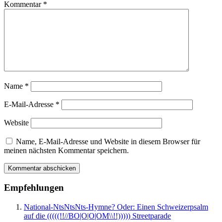
Kommentar
*
Name
*
E-Mail-Adresse
*
Website
Name, E-Mail-Adresse und Website in diesem Browser für
meinen nächsten Kommentar speichern.
Empfehlungen
National-NtsNtsNts-Hymne? Oder: Einen Schweizerpsalm
auf die (((((!!//BO|O|O|OM\\!!))))) Streetparade